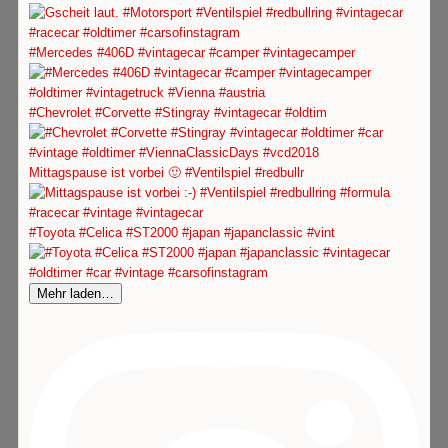
#Mercedes #406D #vintagecar #camper #vintagecamper
#Chevrolet #Corvette #Stingray #vintagecar #oldtim
Mittagspause ist vorbei 🙂 #Ventilspiel #redbullr
#Toyota #Celica #ST2000 #japan #japanclassic #vint
Mehr laden…