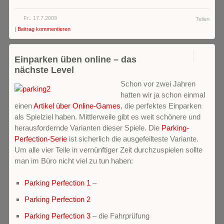
Fr.. 17.7.2009
Teilen
|
Beitrag kommentieren
0
Einparken üben online – das
nächste Level
Schon vor zwei Jahren
hatten wir ja schon einmal
einen
Artikel über Online-Games
, die perfektes Einparken
als Spielziel haben. Mittlerweile gibt es weit schönere und
herausfordernde Varianten dieser Spiele. Die
Parking-
Perfection-Serie
ist sicherlich die ausgefeilteste Variante.
Um alle vier Teile in vernünftiger Zeit durchzuspielen sollte
man im Büro nicht viel zu tun haben:
Parking Perfection 1
–
Parking Perfection 2
Parking Perfection 3
– die Fahrprüfung