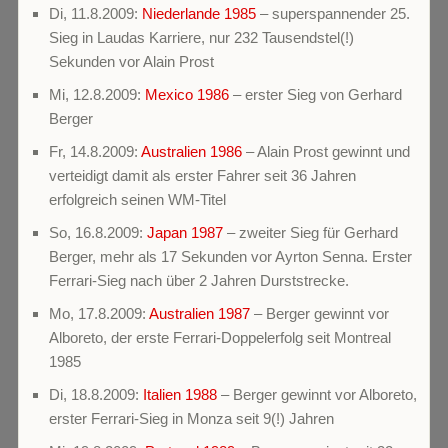
Di, 11.8.2009:
Niederlande 1985
– superspannender 25.
Sieg in Laudas Karriere, nur 232 Tausendstel(!)
Sekunden vor Alain Prost
Mi, 12.8.2009:
Mexico 1986
– erster Sieg von Gerhard
Berger
Fr, 14.8.2009:
Australien 1986
– Alain Prost gewinnt und
verteidigt damit als erster Fahrer seit 36 Jahren
erfolgreich seinen WM-Titel
So, 16.8.2009:
Japan 1987
– zweiter Sieg für Gerhard
Berger, mehr als 17 Sekunden vor Ayrton Senna. Erster
Ferrari-Sieg nach über 2 Jahren Durststrecke.
Mo, 17.8.2009:
Australien 1987
– Berger gewinnt vor
Alboreto, der erste Ferrari-Doppelerfolg seit Montreal
1985
Di, 18.8.2009:
Italien 1988
– Berger gewinnt vor Alboreto,
erster Ferrari-Sieg in Monza seit 9(!) Jahren