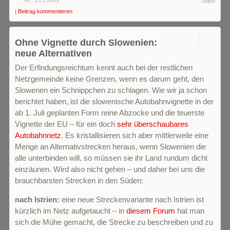
Teilen
|
Beitrag kommentieren
2
Ohne Vignette durch Slowenien:
neue Alternativen
Der Erfindungsreichtum kennt auch bei der restlichen
Netzgemeinde keine Grenzen, wenn es darum geht, den
Slowenen ein Schnippchen zu schlagen. Wie wir ja schon
berichtet haben, ist die slowenische Autobahnvignette in der
ab 1. Juli geplanten Form reine Abzocke und die teuerste
Vignette der EU – für ein doch
sehr überschaubares
Autobahnnetz
. Es kristallisieren sich aber mittlerweile eine
Menge an Alternativstrecken heraus, wenn Slowenien die
alle unterbinden will, so müssen sie ihr Land rundum dicht
einzäunen. Wird also nicht gehen – und daher bei uns die
brauchbarsten Strecken in den Süden:
nach Istrien:
eine neue Streckenvariante nach Istrien ist
kürzlich im Netz aufgetaucht – in
diesem Forum
hat man
sich die Mühe gemacht, die Strecke zu beschreiben und zu