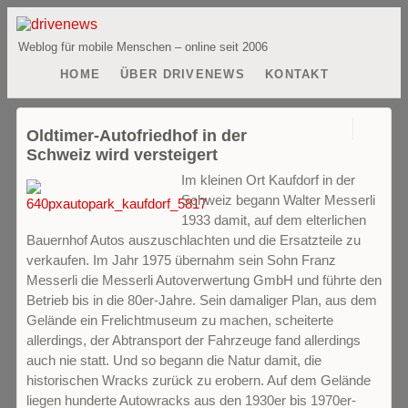
Weblog für mobile Menschen – online seit 2006
HOME
ÜBER DRIVENEWS
KONTAKT
0
Oldtimer-Autofriedhof in der
Schweiz wird versteigert
Im kleinen Ort Kaufdorf in der
Schweiz begann Walter Messerli
1933 damit, auf dem elterlichen
Bauernhof Autos auszuschlachten und die Ersatzteile zu
verkaufen. Im Jahr 1975 übernahm sein Sohn Franz
Messerli die Messerli Autoverwertung GmbH und führte den
Betrieb bis in die 80er-Jahre. Sein damaliger Plan, aus dem
Gelände ein Frelichtmuseum zu machen, scheiterte
allerdings, der Abtransport der Fahrzeuge fand allerdings
auch nie statt. Und so begann die Natur damit, die
historischen Wracks zurück zu erobern. Auf dem Gelände
liegen hunderte Autowracks aus den 1930er bis 1970er-