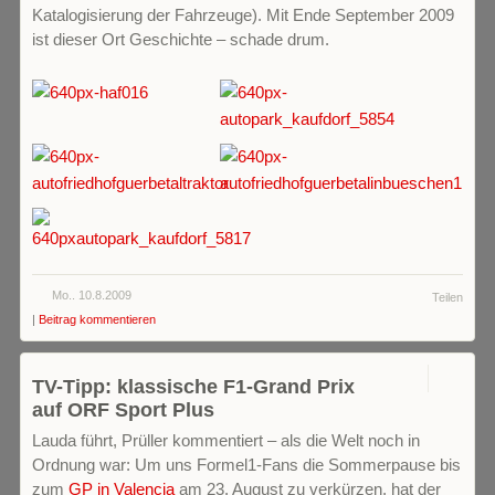
Katalogisierung der Fahrzeuge). Mit Ende September 2009
ist dieser Ort Geschichte – schade drum.
Mo.. 10.8.2009
Teilen
|
Beitrag kommentieren
2
TV-Tipp: klassische F1-Grand Prix
auf ORF Sport Plus
Lauda führt, Prüller kommentiert – als die Welt noch in
Ordnung war: Um uns Formel1-Fans die Sommerpause bis
zum
GP in Valencia
am 23. August zu verkürzen, hat der