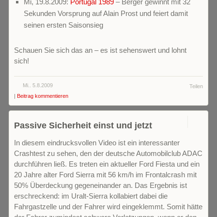
Mi, 19.8.2009:
Portugal 1989
– Berger gewinnt mit 32
Sekunden Vorsprung auf Alain Prost und feiert damit
seinen ersten Saisonsieg
Schauen Sie sich das an – es ist sehenswert und lohnt
sich!
Mi.. 5.8.2009
Teilen
|
Beitrag kommentieren
0
Passive Sicherheit einst und jetzt
In diesem eindrucksvollen Video ist ein interessanter
Crashtest zu sehen, den der deutsche Automobilclub ADAC
durchführen ließ. Es treten ein aktueller Ford Fiesta und ein
20 Jahre alter Ford Sierra mit 56 km/h im Frontalcrash mit
50% Überdeckung gegeneinander an. Das Ergebnis ist
erschreckend: im Uralt-Sierra kollabiert dabei die
Fahrgastzelle und der Fahrer wird eingeklemmt. Somit hätte