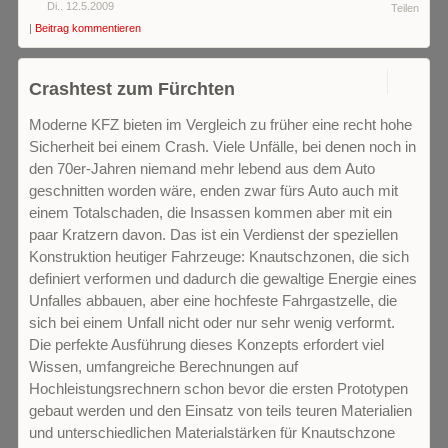
Di.. 12.5.2009
Teilen
|
Beitrag kommentieren
0
Crashtest zum Fürchten
Moderne KFZ bieten im Vergleich zu früher eine recht hohe
Sicherheit bei einem Crash. Viele Unfälle, bei denen noch in
den 70er-Jahren niemand mehr lebend aus dem Auto
geschnitten worden wäre, enden zwar fürs Auto auch mit
einem Totalschaden, die Insassen kommen aber mit ein
paar Kratzern davon. Das ist ein Verdienst der speziellen
Konstruktion heutiger Fahrzeuge: Knautschzonen, die sich
definiert verformen und dadurch die gewaltige Energie eines
Unfalles abbauen, aber eine hochfeste Fahrgastzelle, die
sich bei einem Unfall nicht oder nur sehr wenig verformt.
Die perfekte Ausführung dieses Konzepts erfordert viel
Wissen, umfangreiche Berechnungen auf
Hochleistungsrechnern schon bevor die ersten Prototypen
gebaut werden und den Einsatz von teils teuren Materialien
und unterschiedlichen Materialstärken für Knautschzone