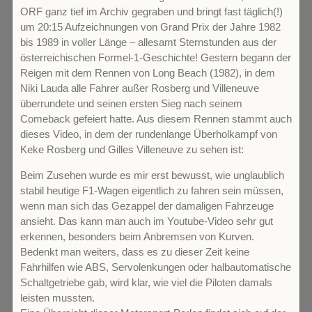
ORF ganz tief im Archiv gegraben und bringt fast täglich(!)
um 20:15 Aufzeichnungen von Grand Prix der Jahre 1982
bis 1989 in voller Länge – allesamt Sternstunden aus der
österreichischen Formel-1-Geschichte! Gestern begann der
Reigen mit dem Rennen von Long Beach (1982), in dem
Niki Lauda alle Fahrer außer Rosberg und Villeneuve
überrundete und seinen ersten Sieg nach seinem
Comeback gefeiert hatte. Aus diesem Rennen stammt auch
dieses Video, in dem der rundenlange Überholkampf von
Keke Rosberg und Gilles Villeneuve zu sehen ist:
Beim Zusehen wurde es mir erst bewusst, wie unglaublich
stabil heutige F1-Wagen eigentlich zu fahren sein müssen,
wenn man sich das Gezappel der damaligen Fahrzeuge
ansieht. Das kann man auch im Youtube-Video sehr gut
erkennen, besonders beim Anbremsen von Kurven.
Bedenkt man weiters, dass es zu dieser Zeit keine
Fahrhilfen wie ABS, Servolenkungen oder halbautomatische
Schaltgetriebe gab, wird klar, wie viel die Piloten damals
leisten mussten.