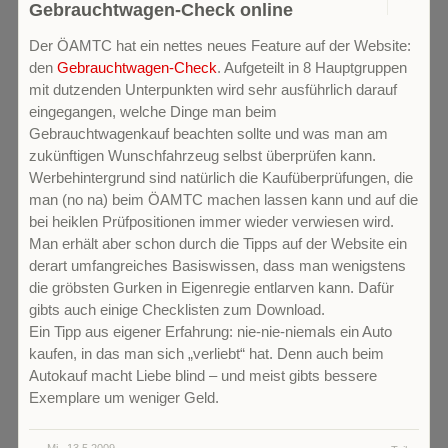
0
Gebrauchtwagen-Check online
Der ÖAMTC hat ein nettes neues Feature auf der Website:
den
Gebrauchtwagen-Check
. Aufgeteilt in 8 Hauptgruppen
mit dutzenden Unterpunkten wird sehr ausführlich darauf
eingegangen, welche Dinge man beim
Gebrauchtwagenkauf beachten sollte und was man am
zukünftigen Wunschfahrzeug selbst überprüfen kann.
Werbehintergrund sind natürlich die Kaufüberprüfungen, die
man (no na) beim ÖAMTC machen lassen kann und auf die
bei heiklen Prüfpositionen immer wieder verwiesen wird.
Man erhält aber schon durch die Tipps auf der Website ein
derart umfangreiches Basiswissen, dass man wenigstens
die gröbsten Gurken in Eigenregie entlarven kann. Dafür
gibts auch einige Checklisten zum Download.
Ein Tipp aus eigener Erfahrung: nie-nie-niemals ein Auto
kaufen, in das man sich „verliebt“ hat. Denn auch beim
Autokauf macht Liebe blind – und meist gibts bessere
Exemplare um weniger Geld.
Mi.. 13.5.2009