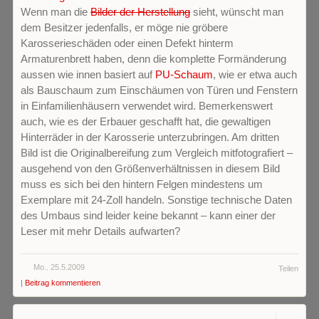
Wenn man die
Bilder der Herstellung
sieht, wünscht man
dem Besitzer jedenfalls, er möge nie gröbere
Karosserieschäden oder einen Defekt hinterm
Armaturenbrett haben, denn die komplette Formänderung
aussen wie innen basiert auf
PU-Schaum
, wie er etwa auch
als Bauschaum zum Einschäumen von Türen und Fenstern
in Einfamilienhäusern verwendet wird. Bemerkenswert
auch, wie es der Erbauer geschafft hat, die gewaltigen
Hinterräder in der Karosserie unterzubringen. Am dritten
Bild ist die Originalbereifung zum Vergleich mitfotografiert –
ausgehend von den Größenverhältnissen in diesem Bild
muss es sich bei den hintern Felgen mindestens um
Exemplare mit 24-Zoll handeln. Sonstige technische Daten
des Umbaus sind leider keine bekannt – kann einer der
Leser mit mehr Details aufwarten?
Mo.. 25.5.2009
Teilen
|
Beitrag kommentieren