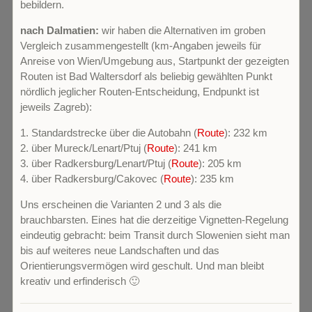
bebildern.
nach Dalmatien:
wir haben die Alternativen im groben
Vergleich zusammengestellt (km-Angaben jeweils für
Anreise von Wien/Umgebung aus, Startpunkt der gezeigten
Routen ist Bad Waltersdorf als beliebig gewählten Punkt
nördlich jeglicher Routen-Entscheidung, Endpunkt ist
jeweils Zagreb):
1. Standardstrecke über die Autobahn (
Route
): 232 km
2. über Mureck/Lenart/Ptuj (
Route
): 241 km
3. über Radkersburg/Lenart/Ptuj (
Route
): 205 km
4. über Radkersburg/Cakovec (
Route
): 235 km
Uns erscheinen die Varianten 2 und 3 als die
brauchbarsten. Eines hat die derzeitige Vignetten-Regelung
eindeutig gebracht: beim Transit durch Slowenien sieht man
bis auf weiteres neue Landschaften und das
Orientierungsvermögen wird geschult. Und man bleibt
kreativ und erfinderisch 🙂