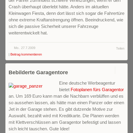
der Fahrer zumindest schwere Verletzungen, wenn er den
Crash überhaupt überlebt hätte. Anders im aktuellen
Kleinwagen Fiesta, denn dort lässt sich sogar die Fahrertüre
ohne extreme Kraftanstrengung öffnen. Beeindruckend, wie
sich die passive Sicherheit unserer Fahrzeuge
weiterentwickelt hat.
Mo.. 27.7.2009
Teilen
|
Beitrag kommentieren
0
Bebilderte Garagentore
Eine deutsche Werbeagentur
bietet
Fotoplanen fürs Garagentor
an. Um 169 Euro kann man die Nachbarn verblüffen und es
so aussehen lassen, als hätte man einen Panzer oder einen
Jet in der Garage stehen. Es gibt dutzende Motive zur
Auswahl, bezahlt wird mit Kreditkarte. Die Planen werden
mit Klettverschlüssen am Garagentor befestigt und lassen
sich leicht tauschen. Gute Idee!