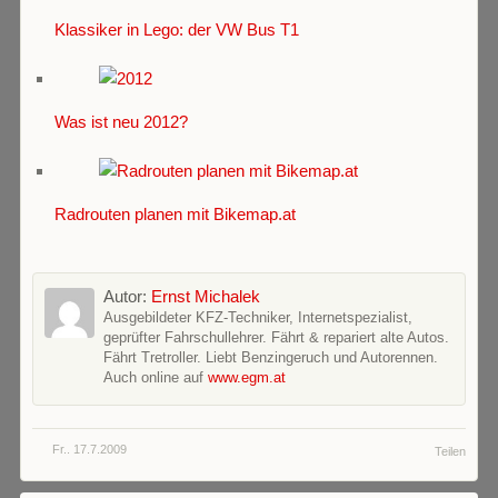
Klassiker in Lego: der VW Bus T1
Was ist neu 2012?
Radrouten planen mit Bikemap.at
Autor:
Ernst Michalek
Ausgebildeter KFZ-Techniker, Internetspezialist,
geprüfter Fahrschullehrer. Fährt & repariert alte Autos.
Fährt Tretroller. Liebt Benzingeruch und Autorennen.
Auch online auf
www.egm.at
Fr.. 17.7.2009
Teilen