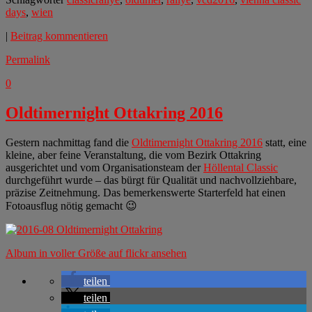
days
,
wien
|
Beitrag kommentieren
Permalink
0
Oldtimernight Ottakring 2016
Gestern nachmittag fand die
Oldtimernight Ottakring 2016
statt, eine
kleine, aber feine Veranstaltung, die vom Bezirk Ottakring
ausgerichtet und vom Organisationsteam der
Höllental Classic
durchgeführt wurde – das bürgt für Qualität und nachvollziehbare,
präzise Zeitnehmung. Das bemerkenswerte Starterfeld hat einen
Fotoausflug nötig gemacht 😉
Album in voller Größe auf flickr ansehen
teilen
teilen