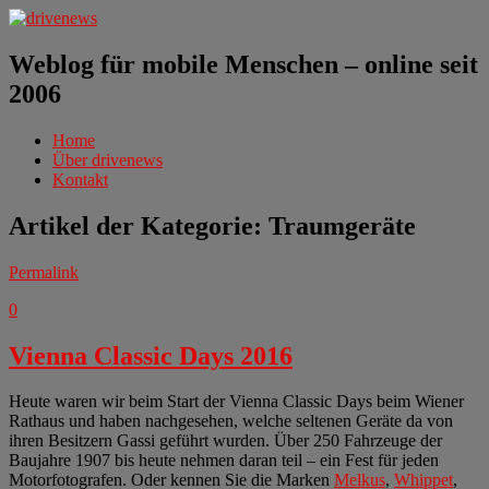
Weblog für mobile Menschen – online seit
2006
Home
Über drivenews
Kontakt
Artikel der Kategorie:
Traumgeräte
Permalink
0
Vienna Classic Days 2016
Heute waren wir beim Start der Vienna Classic Days beim Wiener
Rathaus und haben nachgesehen, welche seltenen Geräte da von
ihren Besitzern Gassi geführt wurden. Über 250 Fahrzeuge der
Baujahre 1907 bis heute nehmen daran teil – ein Fest für jeden
Motorfotografen. Oder kennen Sie die Marken
Melkus
,
Whippet
,