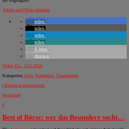
die Highlights!
Album auf Flickr ansehen
teilen
teilen
teilen
teilen
E-Mail
drucken
Teilen
Do.. 14.1.2016
Kategorien
Auto
,
Neuheiten
,
Traumgeräte
|
Beitrag kommentieren
Permalink
0
Best of Börse: wer das Besondere sucht…