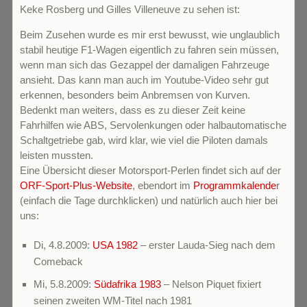
Keke Rosberg und Gilles Villeneuve zu sehen ist:
Beim Zusehen wurde es mir erst bewusst, wie unglaublich
stabil heutige F1-Wagen eigentlich zu fahren sein müssen,
wenn man sich das Gezappel der damaligen Fahrzeuge
ansieht. Das kann man auch im Youtube-Video sehr gut
erkennen, besonders beim Anbremsen von Kurven.
Bedenkt man weiters, dass es zu dieser Zeit keine
Fahrhilfen wie ABS, Servolenkungen oder halbautomatische
Schaltgetriebe gab, wird klar, wie viel die Piloten damals
leisten mussten.
Eine Übersicht dieser Motorsport-Perlen findet sich auf der
ORF-Sport-Plus-Website
, ebendort im
Programmkalende
r
(einfach die Tage durchklicken) und natürlich auch hier bei
uns:
Di, 4.8.2009:
USA 1982
– erster Lauda-Sieg nach dem
Comeback
Mi, 5.8.2009:
Südafrika 1983
– Nelson Piquet fixiert
seinen zweiten WM-Titel nach 1981