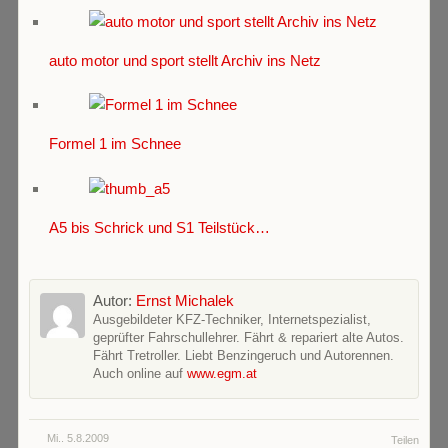
auto motor und sport stellt Archiv ins Netz
Formel 1 im Schnee
A5 bis Schrick und S1 Teilstück…
Autor:
Ernst Michalek
Ausgebildeter KFZ-Techniker, Internetspezialist,
geprüfter Fahrschullehrer. Fährt & repariert alte Autos.
Fährt Tretroller. Liebt Benzingeruch und Autorennen.
Auch online auf
www.egm.at
Mi.. 5.8.2009
Teilen