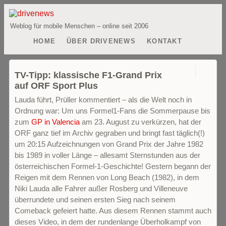
Weblog für mobile Menschen – online seit 2006
HOME
ÜBER DRIVENEWS
KONTAKT
2
TV-Tipp: klassische F1-Grand Prix
auf ORF Sport Plus
Lauda führt, Prüller kommentiert – als die Welt noch in
Ordnung war: Um uns Formel1-Fans die Sommerpause bis
zum
GP in Valencia
am 23. August zu verkürzen, hat der
ORF ganz tief im Archiv gegraben und bringt fast täglich(!)
um 20:15 Aufzeichnungen von Grand Prix der Jahre 1982
bis 1989 in voller Länge – allesamt Sternstunden aus der
österreichischen Formel-1-Geschichte! Gestern begann der
Reigen mit dem Rennen von Long Beach (1982), in dem
Niki Lauda alle Fahrer außer Rosberg und Villeneuve
überrundete und seinen ersten Sieg nach seinem
Comeback gefeiert hatte. Aus diesem Rennen stammt auch
dieses Video, in dem der rundenlange Überholkampf von