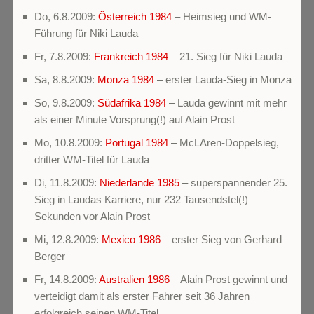
Do, 6.8.2009:
Österreich 1984
– Heimsieg und WM-
Führung für Niki Lauda
Fr, 7.8.2009:
Frankreich 1984
– 21. Sieg für Niki Lauda
Sa, 8.8.2009:
Monza 1984
– erster Lauda-Sieg in Monza
So, 9.8.2009:
Südafrika 1984
– Lauda gewinnt mit mehr
als einer Minute Vorsprung(!) auf Alain Prost
Mo, 10.8.2009:
Portugal 1984
– McLAren-Doppelsieg,
dritter WM-Titel für Lauda
Di, 11.8.2009:
Niederlande 1985
– superspannender 25.
Sieg in Laudas Karriere, nur 232 Tausendstel(!)
Sekunden vor Alain Prost
Mi, 12.8.2009:
Mexico 1986
– erster Sieg von Gerhard
Berger
Fr, 14.8.2009:
Australien 1986
– Alain Prost gewinnt und
verteidigt damit als erster Fahrer seit 36 Jahren
erfolgreich seinen WM-Titel