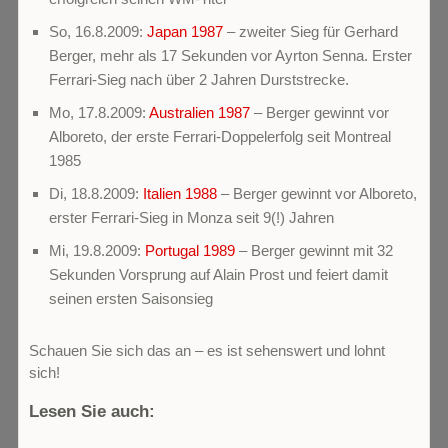
So, 16.8.2009:
Japan 1987
– zweiter Sieg für Gerhard
Berger, mehr als 17 Sekunden vor Ayrton Senna. Erster
Ferrari-Sieg nach über 2 Jahren Durststrecke.
Mo, 17.8.2009:
Australien 1987
– Berger gewinnt vor
Alboreto, der erste Ferrari-Doppelerfolg seit Montreal
1985
Di, 18.8.2009:
Italien 1988
– Berger gewinnt vor Alboreto,
erster Ferrari-Sieg in Monza seit 9(!) Jahren
Mi, 19.8.2009:
Portugal 1989
– Berger gewinnt mit 32
Sekunden Vorsprung auf Alain Prost und feiert damit
seinen ersten Saisonsieg
Schauen Sie sich das an – es ist sehenswert und lohnt
sich!
Lesen Sie auch: