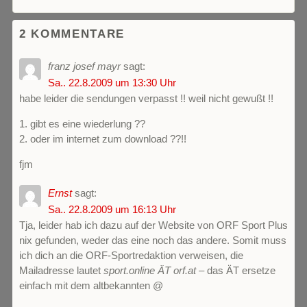
2 KOMMENTARE
franz josef mayr
sagt:
Sa.. 22.8.2009 um 13:30 Uhr
habe leider die sendungen verpasst !! weil nicht gewußt !!
1. gibt es eine wiederlung ??
2. oder im internet zum download ??!!
fjm
Ernst
sagt:
Sa.. 22.8.2009 um 16:13 Uhr
Tja, leider hab ich dazu auf der Website von ORF Sport Plus
nix gefunden, weder das eine noch das andere. Somit muss
ich dich an die ORF-Sportredaktion verweisen, die
Mailadresse lautet
sport.online ÄT orf.at
– das ÄT ersetze
einfach mit dem altbekannten @