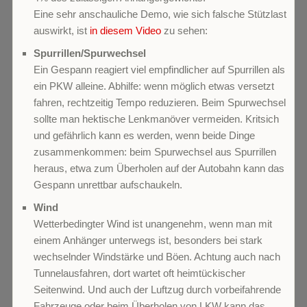
Eine sehr anschauliche Demo, wie sich falsche Stützlast
auswirkt, ist
in diesem Video
zu sehen:
Spurrillen/Spurwechsel
Ein Gespann reagiert viel empfindlicher auf Spurrillen als
ein PKW alleine. Abhilfe: wenn möglich etwas versetzt
fahren, rechtzeitig Tempo reduzieren. Beim Spurwechsel
sollte man hektische Lenkmanöver vermeiden. Kritsich
und gefährlich kann es werden, wenn beide Dinge
zusammenkommen: beim Spurwechsel aus Spurrillen
heraus, etwa zum Überholen auf der Autobahn kann das
Gespann unrettbar aufschaukeln.
Wind
Wetterbedingter Wind ist unangenehm, wenn man mit
einem Anhänger unterwegs ist, besonders bei stark
wechselnder Windstärke und Böen. Achtung auch nach
Tunnelausfahren, dort wartet oft heimtückischer
Seitenwind. Und auch der Luftzug durch vorbeifahrende
Fahrzeuge oder beim Überholen von LKW kann das