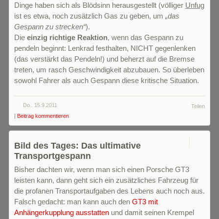
Dinge haben sich als Blödsinn herausgestellt (völliger
Unfug
ist es etwa, noch zusätzlich Gas zu geben, um
„das
Gespann zu strecken“
).
Die
einzig richtige Reaktion
, wenn das Gespann zu
pendeln beginnt: Lenkrad festhalten, NICHT gegenlenken
(das verstärkt das Pendeln!) und beherzt auf die Bremse
treten, um rasch Geschwindigkeit abzubauen. So überleben
sowohl Fahrer als auch Gespann diese kritische Situation.
Do.. 15.9.2011
Teilen
|
Beitrag kommentieren
0
Bild des Tages: Das ultimative
Transportgespann
Bisher dachten wir, wenn man sich einen Porsche GT3
leisten kann, dann geht sich ein zusätzliches Fahrzeug für
die profanen Transportaufgaben des Lebens auch noch aus.
Falsch gedacht: man kann auch den
GT3 mit
Anhängerkupplung ausstatten
und damit seinen Krempel