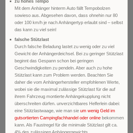
zu hohes Tempo
Mit dem Anhänger hinterm Auto fällt Tempobolzen
sowieso aus. Abgesehen davon, dass ohnehin nur 80
oder 100 km/h je nach Anhängertyp erlaubt sind – selbst
das kann zu viel sein!
falsche Stützlast
Durch falsche Beladung lastet zu wenig oder zu viel
Gewicht der Anhängerdeichsel. Bei zu geringer Stützlast
beginnt das Gespann schon bei geringen
Geschwindigkeiten zu pendeln. Aber auch zu hohe
Stützlast kann zum Problem werden. Beachten Sie
daher die vom Anhängerhersteller empfohlenen Werte,
wobei sie die maximal zulässige Stützlast für die auf
ihrem Fahrzeug montierte Anhängekupplung nicht
überschreiten dürfen. unverzichtbares Helferlein dabei:
eine Stützlastwaage, wie man sie
um wenig Geld im
gutsortierten Campingfachhandel oder online
bekommen
kann. Als Faustregel für die minimale Stützlast gilt ca.
4% des zulässigen Anhängergewichts.