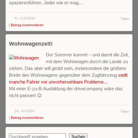
spazierenführen. Jeder wie er mag…
Fr.. 1.10.2010
Teilen
|
Beitrag kommentieren
0
Wohnwagenzeit!
Der Sommer kommt – und damit die Zeit,
mit dem Wohnwagen durch die Lande zu
ziehen. Das aber will geübt sein, insbesondere die größere
Breite des Wohnwagens gegenüber dem Zugfahrzeug
stellt
manche Fahrer vor unvorhersehbare Probleme…
Mit einer E-zu-B-Ausbildung der drivecompany wäre das
nicht passiert 😉
Do.. 8.4.2010
Teilen
|
Beitrag kommentieren
Suchen