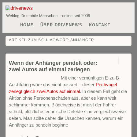
Weblog für mobile Menschen – online seit 2006
HOME
ÜBER DRIVENEWS
KONTAKT
ARTIKEL ZUM SCHLAGWORT:
ANHÄNGER
1
Wenn der Anhänger pendelt oder:
zwei Autos auf einmal zerlegen
Mit einer vernünftigen E-zu-B-
Ausbildung wäre das nicht passert – dieser
Pechvogel
zerlegt gleich zwei Autos auf einmal
. In diesem Fall geht die
Aktion ohne Personenschaden aus, aber es kann weit
schlimmer kommen. Blöderweise ist meist der Fahrer
schuld, plötzliche technische Defekte sind vergleichsweise
selten. Man sollte daher die Ursachen kennen, warum ein
Anhänger zu pendeln beginnt: