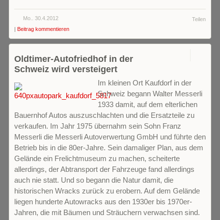
Mo.. 30.4.2012
Teilen
|
Beitrag kommentieren
0
Oldtimer-Autofriedhof in der
Schweiz wird versteigert
Im kleinen Ort Kaufdorf in der
Schweiz begann Walter Messerli
1933 damit, auf dem elterlichen
Bauernhof Autos auszuschlachten und die Ersatzteile zu
verkaufen. Im Jahr 1975 übernahm sein Sohn Franz
Messerli die Messerli Autoverwertung GmbH und führte den
Betrieb bis in die 80er-Jahre. Sein damaliger Plan, aus dem
Gelände ein Frelichtmuseum zu machen, scheiterte
allerdings, der Abtransport der Fahrzeuge fand allerdings
auch nie statt. Und so begann die Natur damit, die
historischen Wracks zurück zu erobern. Auf dem Gelände
liegen hunderte Autowracks aus den 1930er bis 1970er-
Jahren, die mit Bäumen und Sträuchern verwachsen sind.