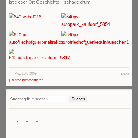
ist dieser Ort Geschichte – schade drum.
Mo.. 10.8.2009
Teilen
|
Beitrag kommentieren
Suchen