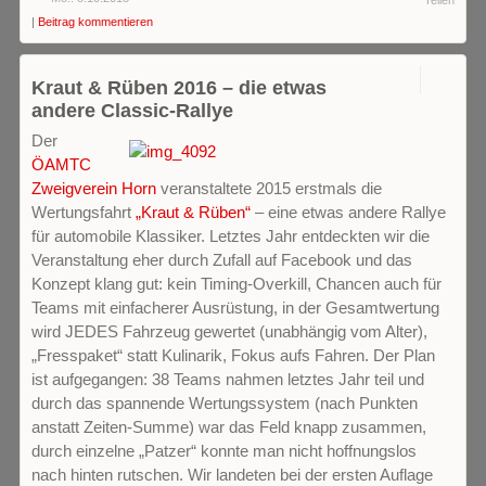
Teilen
|
Beitrag kommentieren
0
Kraut & Rüben 2016 – die etwas
andere Classic-Rallye
Der
ÖAMTC
Zweigverein Horn
veranstaltete 2015 erstmals die
Wertungsfahrt
„Kraut & Rüben“
– eine etwas andere Rallye
für automobile Klassiker. Letztes Jahr entdeckten wir die
Veranstaltung eher durch Zufall auf Facebook und das
Konzept klang gut: kein Timing-Overkill, Chancen auch für
Teams mit einfacherer Ausrüstung, in der Gesamtwertung
wird JEDES Fahrzeug gewertet (unabhängig vom Alter),
„Fresspaket“ statt Kulinarik, Fokus aufs Fahren. Der Plan
ist aufgegangen: 38 Teams nahmen letztes Jahr teil und
durch das spannende Wertungssystem (nach Punkten
anstatt Zeiten-Summe) war das Feld knapp zusammen,
durch einzelne „Patzer“ konnte man nicht hoffnungslos
nach hinten rutschen. Wir landeten bei der ersten Auflage