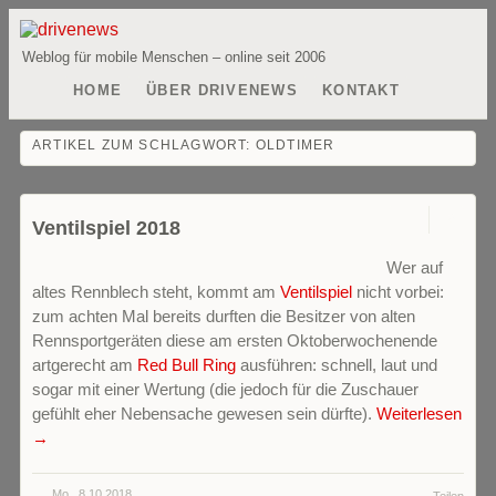
Weblog für mobile Menschen – online seit 2006
HOME
ÜBER DRIVENEWS
KONTAKT
ARTIKEL ZUM SCHLAGWORT:
OLDTIMER
0
Ventilspiel 2018
Wer auf
altes Rennblech steht, kommt am
Ventilspiel
nicht vorbei:
zum achten Mal bereits durften die Besitzer von alten
Rennsportgeräten diese am ersten Oktoberwochenende
artgerecht am
Red Bull Ring
ausführen: schnell, laut und
sogar mit einer Wertung (die jedoch für die Zuschauer
gefühlt eher Nebensache gewesen sein dürfte).
Weiterlesen
→
Mo.. 8.10.2018