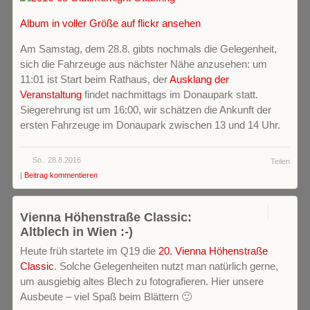
Album in voller Größe auf flickr ansehen
Am Samstag, dem 28.8. gibts nochmals die Gelegenheit,
sich die Fahrzeuge aus nächster Nähe anzusehen: um
11:01 ist Start beim Rathaus, der
Ausklang der
Veranstaltung
findet nachmittags im Donaupark statt.
Siegerehrung ist um 16:00, wir schätzen die Ankunft der
ersten Fahrzeuge im Donaupark zwischen 13 und 14 Uhr.
So.. 28.8.2016
Teilen
|
Beitrag kommentieren
0
Vienna Höhenstraße Classic:
Altblech in Wien :-)
Heute früh startete im Q19 die
20. Vienna Höhenstraße
Classic
. Solche Gelegenheiten nutzt man natürlich gerne,
um ausgiebig altes Blech zu fotografieren. Hier unsere
Ausbeute – viel Spaß beim Blättern 🙂