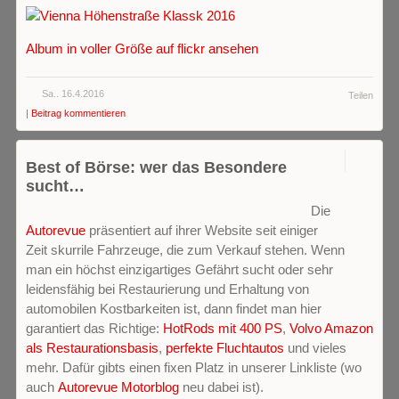
Album in voller Größe auf flickr ansehen
Sa.. 16.4.2016
Teilen
|
Beitrag kommentieren
0
Best of Börse: wer das Besondere
sucht…
Die
Autorevue
präsentiert auf ihrer Website seit einiger
Zeit skurrile Fahrzeuge, die zum Verkauf stehen. Wenn
man ein höchst einzigartiges Gefährt sucht oder sehr
leidensfähig bei Restaurierung und Erhaltung von
automobilen Kostbarkeiten ist, dann findet man hier
garantiert das Richtige:
HotRods mit 400 PS
,
Volvo Amazon
als Restaurationsbasis
,
perfekte Fluchtautos
und vieles
mehr. Dafür gibts einen fixen Platz in unserer Linkliste (wo
auch
Autorevue Motorblog
neu dabei ist).