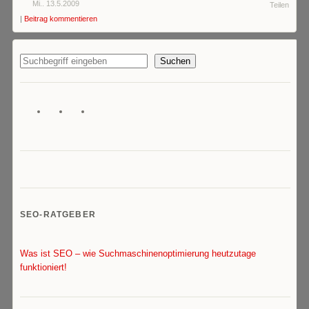
Mi.. 13.5.2009
Teilen
|
Beitrag kommentieren
Suchen
SEO-RATGEBER
Was ist SEO – wie Suchmaschinenoptimierung heutzutage
funktioniert!