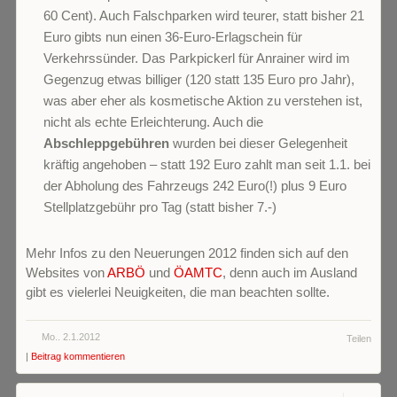
60 Cent). Auch Falschparken wird teurer, statt bisher 21
Euro gibts nun einen 36-Euro-Erlagschein für
Verkehrssünder. Das Parkpickerl für Anrainer wird im
Gegenzug etwas billiger (120 statt 135 Euro pro Jahr),
was aber eher als kosmetische Aktion zu verstehen ist,
nicht als echte Erleichterung. Auch die
Abschleppgebühren
wurden bei dieser Gelegenheit
kräftig angehoben – statt 192 Euro zahlt man seit 1.1. bei
der Abholung des Fahrzeugs 242 Euro(!) plus 9 Euro
Stellplatzgebühr pro Tag (statt bisher 7.-)
Mehr Infos zu den Neuerungen 2012 finden sich auf den
Websites von
ARBÖ
und
ÖAMTC
, denn auch im Ausland
gibt es vielerlei Neuigkeiten, die man beachten sollte.
Mo.. 2.1.2012
Teilen
|
Beitrag kommentieren