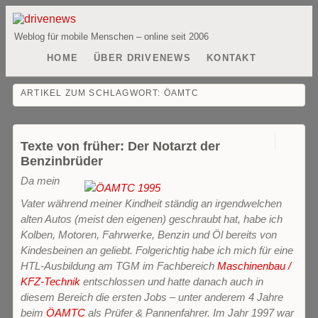
Weblog für mobile Menschen – online seit 2006
HOME
ÜBER DRIVENEWS
KONTAKT
ARTIKEL ZUM SCHLAGWORT:
ÖAMTC
0
Texte von früher: Der Notarzt der
Benzinbrüder
Da mein
Vater während meiner Kindheit ständig an irgendwelchen
alten Autos (meist den eigenen) geschraubt hat, habe ich
Kolben, Motoren, Fahrwerke, Benzin und Öl bereits von
Kindesbeinen an geliebt. Folgerichtig habe ich mich für eine
HTL-Ausbildung am TGM im Fachbereich
Maschinenbau /
KFZ-Technik
entschlossen und hatte danach auch in
diesem Bereich die ersten Jobs – unter anderem 4 Jahre
beim
ÖAMTC
als Prüfer & Pannenfahrer.
Im Jahr 1997 war