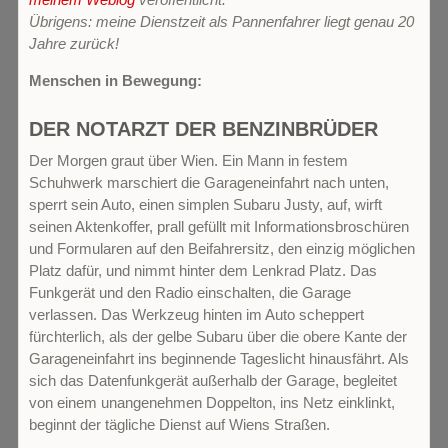
Übrigens: meine Dienstzeit als Pannenfahrer liegt genau 20
Jahre zurück!
Menschen in Bewegung:
DER NOTARZT DER BENZINBRÜDER
Der Morgen graut über Wien. Ein Mann in festem
Schuhwerk marschiert die Garageneinfahrt nach unten,
sperrt sein Auto, einen simplen Subaru Justy, auf, wirft
seinen Aktenkoffer, prall gefüllt mit Informationsbroschüren
und Formularen auf den Beifahrersitz, den einzig möglichen
Platz dafür, und nimmt hinter dem Lenkrad Platz. Das
Funkgerät und den Radio einschalten, die Garage
verlassen. Das Werkzeug hinten im Auto scheppert
fürchterlich, als der gelbe Subaru über die obere Kante der
Garageneinfahrt ins beginnende Tageslicht hinausfährt. Als
sich das Datenfunkgerät außerhalb der Garage, begleitet
von einem unangenehmen Doppelton, ins Netz einklinkt,
beginnt der tägliche Dienst auf Wiens Straßen.