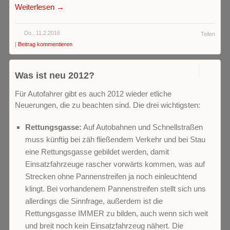
Weiterlesen →
Do.. 11.2.2016
Teilen
|
Beitrag kommentieren
0
Was ist neu 2012?
Für Autofahrer gibt es auch 2012 wieder etliche
Neuerungen, die zu beachten sind. Die drei wichtigsten:
Rettungsgasse:
Auf Autobahnen und Schnellstraßen
muss künftig bei zäh fließendem Verkehr und bei Stau
eine Rettungsgasse gebildet werden, damit
Einsatzfahrzeuge rascher vorwärts kommen, was auf
Strecken ohne Pannenstreifen ja noch einleuchtend
klingt. Bei vorhandenem Pannenstreifen stellt sich uns
allerdings die Sinnfrage, außerdem ist die
Rettungsgasse IMMER zu bilden, auch wenn sich weit
und breit noch kein Einsatzfahrzeug nähert. Die