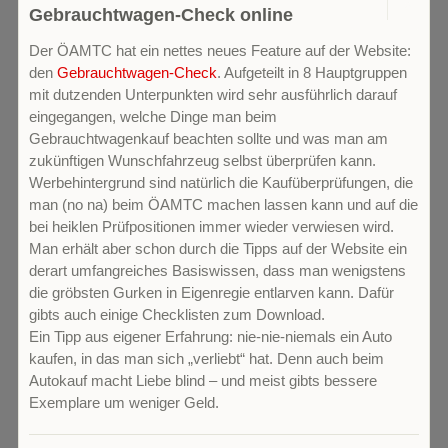
0
Gebrauchtwagen-Check online
Der ÖAMTC hat ein nettes neues Feature auf der Website:
den
Gebrauchtwagen-Check
. Aufgeteilt in 8 Hauptgruppen
mit dutzenden Unterpunkten wird sehr ausführlich darauf
eingegangen, welche Dinge man beim
Gebrauchtwagenkauf beachten sollte und was man am
zukünftigen Wunschfahrzeug selbst überprüfen kann.
Werbehintergrund sind natürlich die Kaufüberprüfungen, die
man (no na) beim ÖAMTC machen lassen kann und auf die
bei heiklen Prüfpositionen immer wieder verwiesen wird.
Man erhält aber schon durch die Tipps auf der Website ein
derart umfangreiches Basiswissen, dass man wenigstens
die gröbsten Gurken in Eigenregie entlarven kann. Dafür
gibts auch einige Checklisten zum Download.
Ein Tipp aus eigener Erfahrung: nie-nie-niemals ein Auto
kaufen, in das man sich „verliebt“ hat. Denn auch beim
Autokauf macht Liebe blind – und meist gibts bessere
Exemplare um weniger Geld.