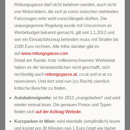
Rettungsgasse darf nicht befahren werden, auch nicht
von Motorrädern, die sich ja sonst zwischen stehenden
Fahrzeugen sehr wohl vorschlängeln dürften. Die
unausgegorene Regelung wurde mit Unsummen an
Werbebudget bekannt gemacht, gilt seit 1.1.2012 und
wer ein Einsatzfahrzeug behindert muss mit Strafen bis
2180 Euro rechnen. Alle Infos darüber gibt es
auf
www.rettungsgasse.com
Detail am Rande: trotz millionenschwerem Werbeetat
haben es die Verantwortlichen nicht geschafft, sich
rechtzeitig auch
rettungsgasse.at
, co.at und or.at zu
reservieren. Und dort sind nun (zu Recht) ziemlich
kritische Berichte zu finden.
Autobahnvignette:
ist für 2012 „mangofarben“ und wird
wieder einmal teuer. Die genauen Preise und Typen
finden sich
auf der Asfinag-Website
.
Kurzparken in Wien:
wird ebenfalls (empfindlich) teurer
und kostet pro 30 Minuten nun 1 Euro (statt wie bisher