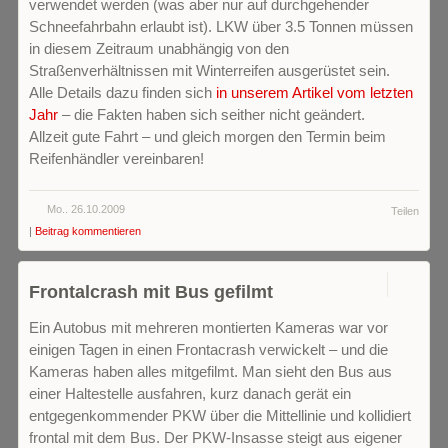
verwendet werden (was aber nur auf durchgehender
Schneefahrbahn erlaubt ist). LKW über 3.5 Tonnen müssen
in diesem Zeitraum unabhängig von den
Straßenverhältnissen mit Winterreifen ausgerüstet sein.
Alle Details dazu finden sich
in unserem Artikel vom letzten
Jahr
– die Fakten haben sich seither nicht geändert.
Allzeit gute Fahrt – und gleich morgen den Termin beim
Reifenhändler vereinbaren!
Mo.. 26.10.2009
Teilen
|
Beitrag kommentieren
0
Frontalcrash mit Bus gefilmt
Ein Autobus mit mehreren montierten Kameras war vor
einigen Tagen in einen Frontacrash verwickelt – und die
Kameras haben alles mitgefilmt. Man sieht den Bus aus
einer Haltestelle ausfahren, kurz danach gerät ein
entgegenkommender PKW über die Mittellinie und kollidiert
frontal mit dem Bus. Der PKW-Insasse steigt aus eigener