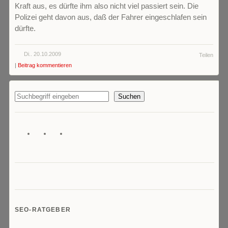
Kraft aus, es dürfte ihm also nicht viel passiert sein. Die
Polizei geht davon aus, daß der Fahrer eingeschlafen sein
dürfte.
Di.. 20.10.2009
Teilen
|
Beitrag kommentieren
Suchen
SEO-RATGEBER