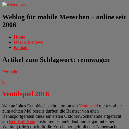
Weblog für mobile Menschen – online seit
2006
Home
Über drivenews
Kontakt
Artikel zum Schlagwort:
rennwagen
Permalink
0
Ventilspiel 2018
Wer auf altes Rennblech steht, kommt am
Ventilspiel
nicht vorbei:
zum achten Mal bereits durften die Besitzer von alten
Rennsportgeräten diese am ersten Oktoberwochenende artgerecht
am
Red Bull Ring
ausführen: schnell, laut und sogar mit einer
Wertung (die jedoch für die Zuschauer gefühlt eher Nebensache