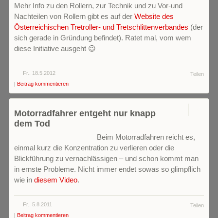
Mehr Info zu den Rollern, zur Technik und zu Vor-und
Nachteilen von Rollern gibt es auf der
Website des
Österreichischen Tretroller- und Tretschlittenverbandes
(der
sich gerade in Gründung befindet). Ratet mal, vom wem
diese Initiative ausgeht 😉
Fr.. 18.5.2012
Teilen
|
Beitrag kommentieren
0
Motorradfahrer entgeht nur knapp
dem Tod
Beim Motorradfahren reicht es,
einmal kurz die Konzentration zu verlieren oder die
Blickführung zu vernachlässigen – und schon kommt man
in ernste Probleme. Nicht immer endet sowas so glimpflich
wie in
diesem Video
.
Fr.. 5.8.2011
Teilen
|
Beitrag kommentieren