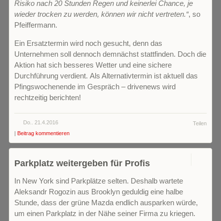
Risiko nach 20 Stunden Regen und keinerlei Chance, je
wieder trocken zu werden, können wir nicht vertreten.“
, so
Pfeiffermann.
Ein Ersatztermin wird noch gesucht, denn das
Unternehmen soll dennoch demnächst stattfinden. Doch die
Aktion hat sich besseres Wetter und eine sichere
Durchführung verdient. Als Alternativtermin ist aktuell das
Pfingswochenende im Gespräch – drivenews wird
rechtzeitig berichten!
Do.. 21.4.2016
Teilen
|
Beitrag kommentieren
0
Parkplatz weitergeben für Profis
In New York sind Parkplätze selten. Deshalb wartete
Aleksandr Rogozin aus Brooklyn geduldig eine halbe
Stunde, dass der grüne Mazda endlich ausparken würde,
um einen Parkplatz in der Nähe seiner Firma zu kriegen.