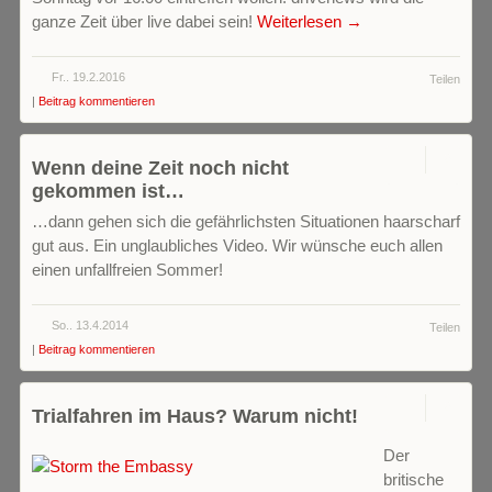
ganze Zeit über live dabei sein!
Weiterlesen →
Fr.. 19.2.2016
Teilen
|
Beitrag kommentieren
0
Wenn deine Zeit noch nicht
gekommen ist…
…dann gehen sich die gefährlichsten Situationen haarscharf
gut aus. Ein unglaubliches Video. Wir wünsche euch allen
einen unfallfreien Sommer!
So.. 13.4.2014
Teilen
|
Beitrag kommentieren
0
Trialfahren im Haus? Warum nicht!
Der
britische