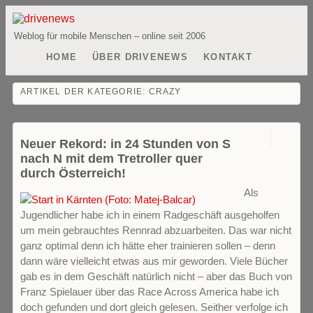
Weblog für mobile Menschen – online seit 2006
HOME
ÜBER DRIVENEWS
KONTAKT
ARTIKEL DER KATEGORIE:
CRAZY
0
Neuer Rekord: in 24 Stunden von S
nach N mit dem Tretroller quer
durch Österreich!
Als
Jugendlicher habe ich in einem Radgeschäft ausgeholfen
um mein gebrauchtes Rennrad abzuarbeiten. Das war nicht
ganz optimal denn ich hätte eher trainieren sollen – denn
dann wäre vielleicht etwas aus mir geworden. Viele Bücher
gab es in dem Geschäft natürlich nicht – aber das Buch von
Franz Spielauer über das Race Across America habe ich
doch gefunden und dort gleich gelesen. Seither verfolge ich