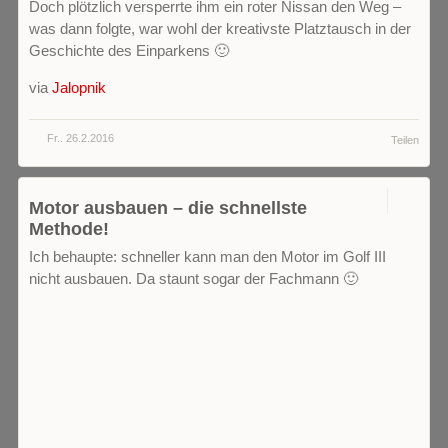
Doch plötzlich versperrte ihm ein roter Nissan den Weg –
was dann folgte, war wohl der kreativste Platztausch in der
Geschichte des Einparkens 🙂
via
Jalopnik
Fr.. 26.2.2016
Teilen
0
Motor ausbauen – die schnellste
Methode!
Ich behaupte: schneller kann man den Motor im Golf III
nicht ausbauen. Da staunt sogar der Fachmann 🙂