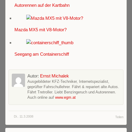
Autorennen auf der Kartbahn
Mazda MX5 mit V8-Motor?
Seegang am Containerschiff
Autor:
Ernst Michalek
Ausgebildeter KFZ-Techniker, Internetspezialist,
geprüfter Fahrschullehrer. Fährt & repariert alte Autos.
Fährt Tretroller. Liebt Benzingeruch und Autorennen.
Auch online auf
www.egm.at
Di.. 11.3.2008
Teilen