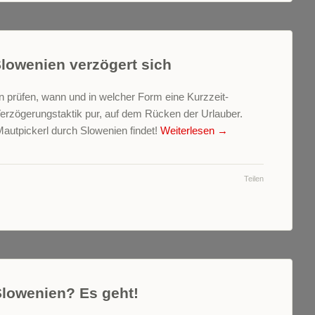
Slowenien verzögert sich
n prüfen, wann und in welcher Form eine Kurzzeit-
Verzögerungstaktik pur, auf dem Rücken der Urlauber.
autpickerl durch Slowenien findet!
Weiterlesen
→
Teilen
Slowenien? Es geht!