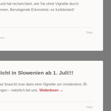
d hat recherchiert, wie Sie ohne Vignette durch
nen. Beruhigende Erkenntnis: es funktioniert!
Teilen
uren
cht in Slowenien ab 1. Juli!!!
ibor braucht man dann eine Vignette um mindestens 35
gen – natürlich bei uns.
Weiterlesen
→
Teilen