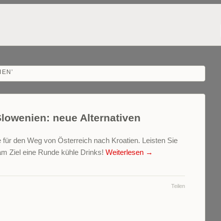
IEN
’
lowenien: neue Alternativen
e für den Weg von Österreich nach Kroatien. Leisten Sie
 am Ziel eine Runde kühle Drinks!
Weiterlesen
→
Teilen