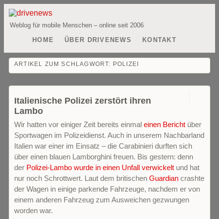
Weblog für mobile Menschen – online seit 2006
HOME
ÜBER DRIVENEWS
KONTAKT
ARTIKEL ZUM SCHLAGWORT:
POLIZEI
0
Italienische Polizei zerstört ihren
Lambo
Wir hatten vor einiger Zeit bereits einmal
einen Bericht
über
Sportwagen im Polizeidienst. Auch in unserem Nachbarland
Italien war einer im Einsatz – die Carabinieri durften sich
über einen blauen Lamborghini freuen. Bis gestern: denn
der
Polizei-Lambo wurde in einen Unfall verwickelt
und hat
nur noch Schrottwert. Laut dem britischen
Guardian
crashte
der Wagen in einige parkende Fahrzeuge, nachdem er von
einem anderen Fahrzeug zum Ausweichen gezwungen
worden war.