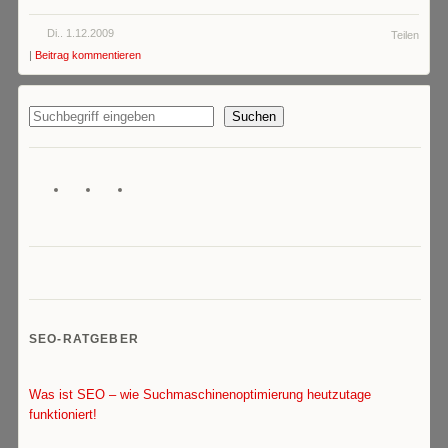
Di.. 1.12.2009
Teilen
|
Beitrag kommentieren
Suchen
SEO-RATGEBER
Was ist SEO – wie Suchmaschinenoptimierung heutzutage
funktioniert!