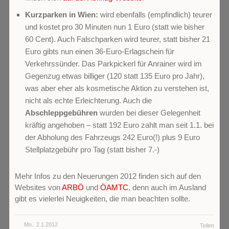
Kurzparken in Wien:
wird ebenfalls (empfindlich) teurer
und kostet pro 30 Minuten nun 1 Euro (statt wie bisher
60 Cent). Auch Falschparken wird teurer, statt bisher 21
Euro gibts nun einen 36-Euro-Erlagschein für
Verkehrssünder. Das Parkpickerl für Anrainer wird im
Gegenzug etwas billiger (120 statt 135 Euro pro Jahr),
was aber eher als kosmetische Aktion zu verstehen ist,
nicht als echte Erleichterung. Auch die
Abschleppgebühren
wurden bei dieser Gelegenheit
kräftig angehoben – statt 192 Euro zahlt man seit 1.1. bei
der Abholung des Fahrzeugs 242 Euro(!) plus 9 Euro
Stellplatzgebühr pro Tag (statt bisher 7.-)
Mehr Infos zu den Neuerungen 2012 finden sich auf den
Websites von
ARBÖ
und
ÖAMTC
, denn auch im Ausland
gibt es vielerlei Neuigkeiten, die man beachten sollte.
Mo.. 2.1.2012
Teilen