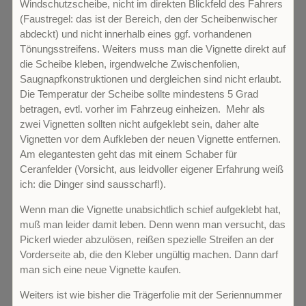
Windschutzscheibe, nicht im direkten Blickfeld des Fahrers
(Faustregel: das ist der Bereich, den der Scheibenwischer
abdeckt) und nicht innerhalb eines ggf. vorhandenen
Tönungsstreifens. Weiters muss man die Vignette direkt auf
die Scheibe kleben, irgendwelche Zwischenfolien,
Saugnapfkonstruktionen und dergleichen sind nicht erlaubt.
Die Temperatur der Scheibe sollte mindestens 5 Grad
betragen, evtl. vorher im Fahrzeug einheizen. Mehr als
zwei Vignetten sollten nicht aufgeklebt sein, daher alte
Vignetten vor dem Aufkleben der neuen Vignette entfernen.
Am elegantesten geht das mit einem Schaber für
Ceranfelder (Vorsicht, aus leidvoller eigener Erfahrung weiß
ich: die Dinger sind sausscharf!).
Wenn man die Vignette unabsichtlich schief aufgeklebt hat,
muß man leider damit leben. Denn wenn man versucht, das
Pickerl wieder abzulösen, reißen spezielle Streifen an der
Vorderseite ab, die den Kleber ungültig machen. Dann darf
man sich eine neue Vignette kaufen.
Weiters ist wie bisher die Trägerfolie mit der Seriennummer