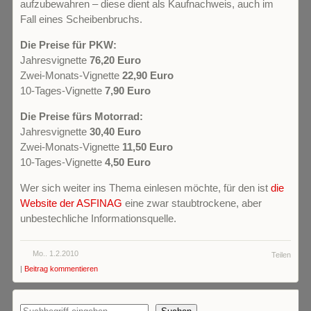
aufzubewahren – diese dient als Kaufnachweis, auch im
Fall eines Scheibenbruchs.
Die Preise für PKW:
Jahresvignette
76,20 Euro
Zwei-Monats-Vignette
22,90 Euro
10-Tages-Vignette
7,90 Euro
Die Preise fürs Motorrad:
Jahresvignette
30,40 Euro
Zwei-Monats-Vignette
11,50 Euro
10-Tages-Vignette
4,50 Euro
Wer sich weiter ins Thema einlesen möchte, für den ist
die
Website der ASFINAG
eine zwar staubtrockene, aber
unbestechliche Informationsquelle.
Mo.. 1.2.2010
Teilen
|
Beitrag kommentieren