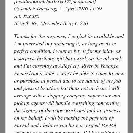
[mailto:aaroncharlesent@gmail.com]
Gesendet: Dienstag, 5. April 2016 11:59
An: xxx xxx
Betreff: Re: Mercedes-Benz C 220
Thanks for the response, I’m glad its available and
I’m interested in purchasing it, as long as its in
perfect condition, i want to buy it for my inlaw as
a surprise birthday gift but i work on the oil creek
and I’m currently at Allegheny River in Venango
Pennsylvania state, I won’t be able to come to view
or purchase in person due to the nature of my job
and present location, but thats not an issue i will
arrange with a shipping company supervisor and
pick up agents will handle everything concerning
the signing of the paperwork and pick up process
on my behalf, I will be making the payment by
PayPal and i believe you have a verified PayPal
account to receive the payment, I’ll be waiting to