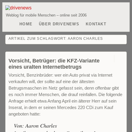
Weblog für mobile Menschen – online seit 2006
HOME
ÜBER DRIVENEWS
KONTAKT
ARTIKEL ZUM SCHLAGWORT:
AARON CHARLES
4
Vorsicht, Betrüger: die KFZ-Variante
eines uralten Internetbetrugs
Vorsicht, Benzinbrüder: wer ein Auto privat via Internet
verkaufen will, der sollte auf eine der ältesten
Betrugsmaschen im Netz gefasst sein, denn offenbar gibt
es noch immer Menschen, die drauf reinfallen. Die folgende
Anfrage erhielt etwa Anfang April ein älterer Herr auf sein
Inserat, in dem er seinen Mercedes 220 CDi zum Kauf
angeboten hatte:
Von: Aaron Charles