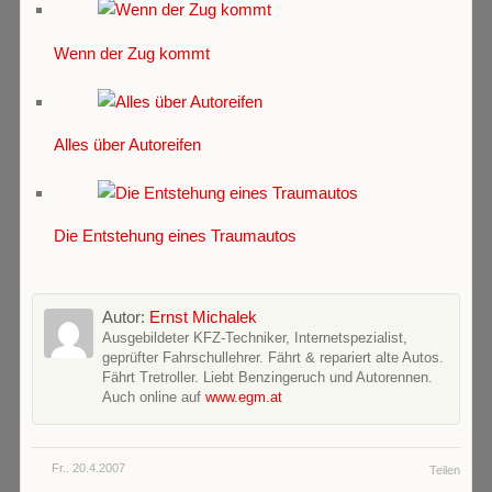
Wenn der Zug kommt
Alles über Autoreifen
Die Entstehung eines Traumautos
Autor:
Ernst Michalek
Ausgebildeter KFZ-Techniker, Internetspezialist,
geprüfter Fahrschullehrer. Fährt & repariert alte Autos.
Fährt Tretroller. Liebt Benzingeruch und Autorennen.
Auch online auf
www.egm.at
Fr.. 20.4.2007
Teilen