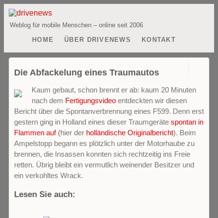
Weblog für mobile Menschen – online seit 2006
HOME
ÜBER DRIVENEWS
KONTAKT
0
Die Abfackelung eines Traumautos
Kaum gebaut, schon brennt er ab: kaum 20 Minuten
nach dem
Fertigungsvideo
entdeckten wir diesen
Bericht über die Spontanverbrennung eines F599. Denn erst
gestern ging in Holland eines dieser Traumgeräte
spontan in
Flammen auf
(hier der
holländische Originalbericht
). Beim
Ampelstopp begann es plötzlich unter der Motorhaube zu
brennen, die Insassen konnten sich rechtzeitig ins Freie
retten. Übrig bleibt ein vermutlich weinender Besitzer und
ein verkohltes Wrack.
Lesen Sie auch: