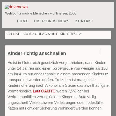
Weblog für mobile Menschen – online seit 2006
HOME
ÜBER DRIVENEWS
KONTAKT
ARTIKEL ZUM SCHLAGWORT:
KINDERSITZ
0
Kinder richtig anschnallen
Es ist in Österreich gesetzlich vorgschrieben, dass Kinder
unter 14 Jahren und einer Körpergröße von weniger als 150
cm im Auto nur angeschnallt in einem passenden Kindersitz
transportiert werden dürfen. Trotzdem ist mangelnde
Kindersicherung nach Alkohol am Steuer das zweithäufigste
Vormerkdelikt.
Laut ÖAMTC
waren 7,5% der bei
Verkehrsunfällen verunglückten Kinder im Auto völlig
ungesichert! Viele schwere Verletzungen oder Todesfälle
hätten mit richtiger Sicherung verhindert werden können.