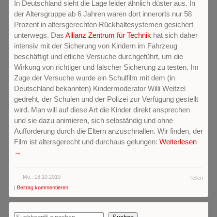
In Deutschland sieht die Lage leider ähnlich düster aus. In
der Altersgruppe ab 6 Jahren waren dort innerorts nur 58
Prozent in altersgerechten Rückhaltesystemen gesichert
unterwegs. Das
Allianz Zentrum für Technik
hat sich daher
intensiv mit der Sicherung von Kindern im Fahrzeug
beschäftigt und etliche Versuche durchgeführt, um die
Wirkung von richtiger und falscher Sicherung zu testen. Im
Zuge der Versuche wurde ein Schulfilm mit dem (in
Deutschland bekannten) Kindermoderator Willi Weitzel
gedreht, der Schulen und der Polizei zur Verfügung gestellt
wird. Man will auf diese Art die Kinder direkt ansprechen
und sie dazu animieren, sich selbständig und ohne
Aufforderung durch die Eltern anzuschnallen. Wir finden, der
Film ist altersgerecht und durchaus gelungen:
Weiterlesen
→
Mo.. 18.10.2010
Teilen
|
Beitrag kommentieren